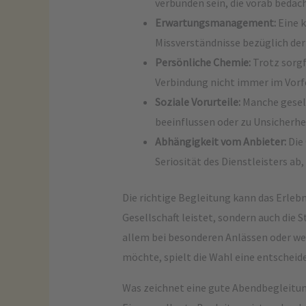
verbunden sein, die vorab bedac
Erwartungsmanagement:
Eine 
Missverständnisse bezüglich der
Persönliche Chemie:
Trotz sorgf
Verbindung nicht immer im Vorfe
Soziale Vorurteile:
Manche gesell
beeinflussen oder zu Unsicherhe
Abhängigkeit vom Anbieter:
Die 
Seriosität des Dienstleisters ab
Die richtige Begleitung kann das Erlebni
Gesellschaft leistet, sondern auch die
allem bei besonderen Anlässen oder wen
möchte, spielt die Wahl eine entscheid
Was zeichnet eine gute Abendbegleitun