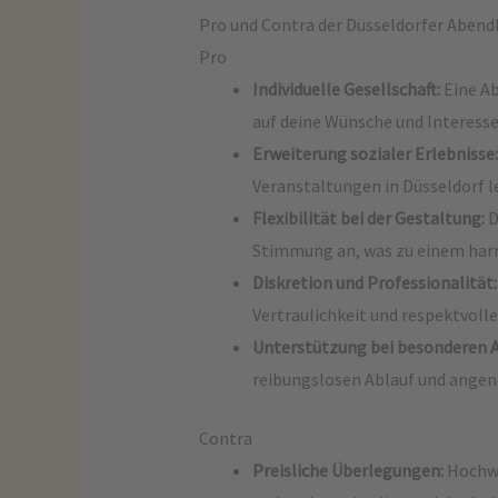
Pro und Contra der Düsseldorfer Abend
Pro
Individuelle Gesellschaft:
Eine Ab
auf deine Wünsche und Interess
Erweiterung sozialer Erlebnisse:
Veranstaltungen in Düsseldorf l
Flexibilität bei der Gestaltung:
D
Stimmung an, was zu einem har
Diskretion und Professionalität:
Vertraulichkeit und respektvol
Unterstützung bei besonderen A
reibungslosen Ablauf und ange
Contra
Preisliche Überlegungen:
Hochwe