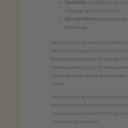
Flexibilität:
Die Begleitung soll
individuell gestalten können.
Stil und Auftreten:
Eine gepflegte
Erlebnis ab.
Die Suche nach der idealen Düsseldorf
Die Nacht in Düsseldorf bietet zahlreic
Begleiters entscheidet oft über den Er
Abendbegleitung sorgt für unvergessli
Viele fragen sich, wie sie den perfekte
finden.
Die Auswahl ist groß, und die Ansprüche 
Wünsche klar zu definieren und passende
einen gelungenen Abend Wert legt, soll
Entscheidung zu treffen.