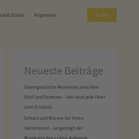
od & Drinks
Allgemein
BLOG
Neueste Beiträge
Unvergessliche Momente zwischen
Stall und Scheune – hier wird jede Feier
zum Erlebnis
Schutz und Wärme für Ihren
Gartenpool – so gelingt der
Rundumschutz ohne Aufwand