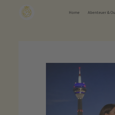
Zum
Inhalt
Home
Abenteuer & O
springen