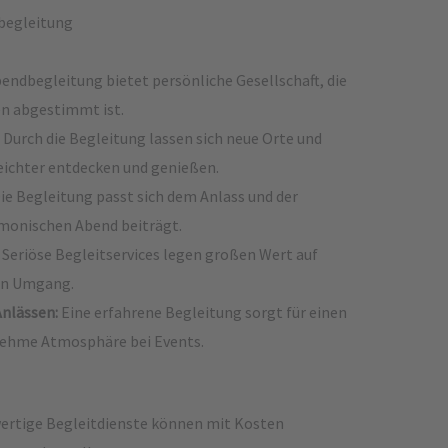
begleitung
endbegleitung bietet persönliche Gesellschaft, die
en abgestimmt ist.
Durch die Begleitung lassen sich neue Orte und
eichter entdecken und genießen.
ie Begleitung passt sich dem Anlass und der
monischen Abend beiträgt.
Seriöse Begleitservices legen großen Wert auf
len Umgang.
nlässen:
Eine erfahrene Begleitung sorgt für einen
nehme Atmosphäre bei Events.
rtige Begleitdienste können mit Kosten