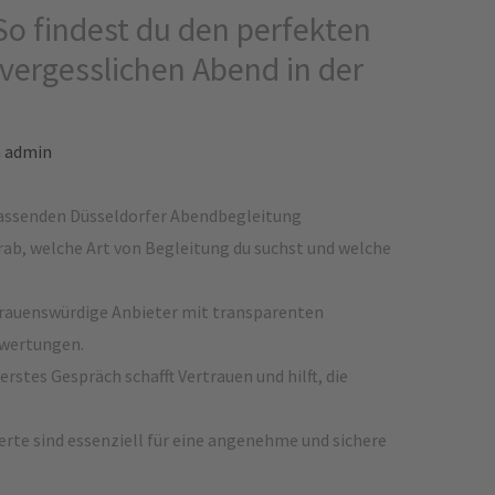
So findest du den perfekten
nvergesslichen Abend in der
n
admin
passenden Düsseldorfer Abendbegleitung
rab, welche Art von Begleitung du suchst und welche
trauenswürdige Anbieter mit transparenten
ewertungen.
erstes Gespräch schafft Vertrauen und hilft, die
rte sind essenziell für eine angenehme und sichere