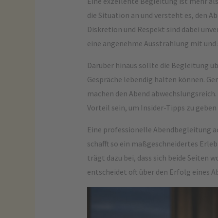
Eine exzellente Begleitung ist mehr als 
die Situation an und versteht es, den 
Diskretion und Respekt sind dabei unve
eine angenehme Ausstrahlung mit und 
Darüber hinaus sollte die Begleitung 
Gespräche lebendig halten können. Ge
machen den Abend abwechslungsreich. A
Vorteil sein, um Insider-Tipps zu gebe
Eine professionelle Abendbegleitung a
schafft so ein maßgeschneidertes Erlebn
trägt dazu bei, dass sich beide Seiten
entscheidet oft über den Erfolg eines A