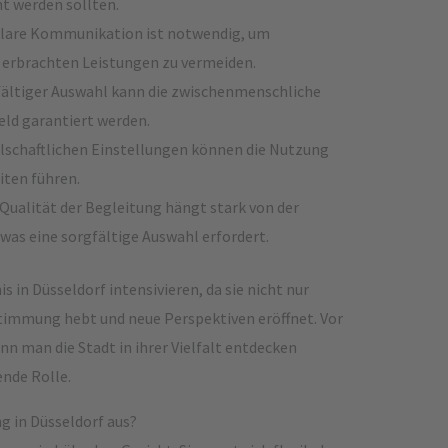
ht werden sollten.
klare Kommunikation ist notwendig, um
 erbrachten Leistungen zu vermeiden.
ältiger Auswahl kann die zwischenmenschliche
ld garantiert werden.
schaftlichen Einstellungen können die Nutzung
iten führen.
Qualität der Begleitung hängt stark von der
, was eine sorgfältige Auswahl erfordert.
s in Düsseldorf intensivieren, da sie nicht nur
 Stimmung hebt und neue Perspektiven eröffnet. Vor
n man die Stadt in ihrer Vielfalt entdecken
ende Rolle.
g in Düsseldorf aus?