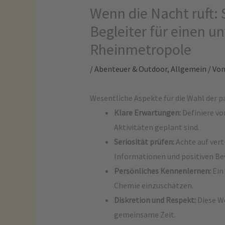
Wenn die Nacht ruft: 
Begleiter für einen u
Rheinmetropole
/
Abenteuer & Outdoor
,
Allgemein
/ Vo
Wesentliche Aspekte für die Wahl der 
Klare Erwartungen:
Definiere vo
Aktivitäten geplant sind.
Seriosität prüfen:
Achte auf ver
Informationen und positiven B
Persönliches Kennenlernen:
Ein 
Chemie einzuschätzen.
Diskretion und Respekt:
Diese We
gemeinsame Zeit.