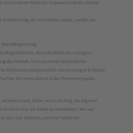
te sich an deine Wünsche anpassen und den Abend
 Erscheinung, die zum Anlass passt, rundet das
er Abendbegleitung
he Möglichkeiten, doch die Wahl des richtigen
folg des Abends. Eine passende Düsseldorfer
che Momente und garantiert ein stimmiges Erlebnis.
n Partner für einen Abend in der Rheinmetropole
variieren stark. Daher ist es wichtig, die eigenen
 Kriterien für die Suche zu entwickeln. Wer auf
te sich Zeit nehmen, um eine fundierte