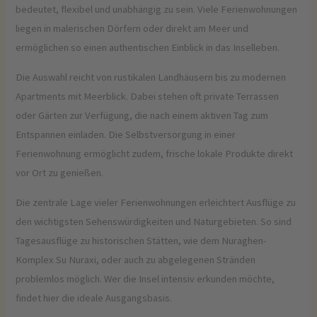
bedeutet, flexibel und unabhängig zu sein. Viele Ferienwohnungen
liegen in malerischen Dörfern oder direkt am Meer und
ermöglichen so einen authentischen Einblick in das Inselleben.
Die Auswahl reicht von rustikalen Landhäusern bis zu modernen
Apartments mit Meerblick. Dabei stehen oft private Terrassen
oder Gärten zur Verfügung, die nach einem aktiven Tag zum
Entspannen einladen. Die Selbstversorgung in einer
Ferienwohnung ermöglicht zudem, frische lokale Produkte direkt
vor Ort zu genießen.
Die zentrale Lage vieler Ferienwohnungen erleichtert Ausflüge zu
den wichtigsten Sehenswürdigkeiten und Naturgebieten. So sind
Tagesausflüge zu historischen Stätten, wie dem Nuraghen-
Komplex Su Nuraxi, oder auch zu abgelegenen Stränden
problemlos möglich. Wer die Insel intensiv erkunden möchte,
findet hier die ideale Ausgangsbasis.