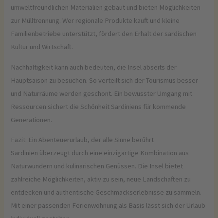
umweltfreundlichen Materialien gebaut und bieten Möglichkeiten
zur Mülltrennung. Wer regionale Produkte kauft und kleine
Familienbetriebe unterstützt, fördert den Erhalt der sardischen
Kultur und Wirtschaft.
Nachhaltigkeit kann auch bedeuten, die Insel abseits der
Hauptsaison zu besuchen. So verteilt sich der Tourismus besser
und Naturräume werden geschont. Ein bewusster Umgang mit
Ressourcen sichert die Schönheit Sardiniens für kommende
Generationen.
Fazit: Ein Abenteuerurlaub, der alle Sinne berührt
Sardinien überzeugt durch eine einzigartige Kombination aus
Naturwundern und kulinarischen Genüssen. Die Insel bietet
zahlreiche Möglichkeiten, aktiv zu sein, neue Landschaften zu
entdecken und authentische Geschmackserlebnisse zu sammeln.
Mit einer passenden Ferienwohnung als Basis lässt sich der Urlaub