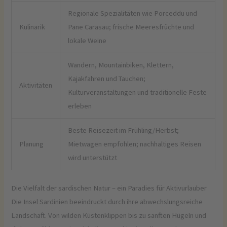
Regionale Spezialitäten wie Porceddu und
Kulinarik
Pane Carasau; frische Meeresfrüchte und
lokale Weine
Wandern, Mountainbiken, Klettern,
Kajakfahren und Tauchen;
Aktivitäten
Kulturveranstaltungen und traditionelle Feste
erleben
Beste Reisezeit im Frühling/Herbst;
Planung
Mietwagen empfohlen; nachhaltiges Reisen
wird unterstützt
Die Vielfalt der sardischen Natur – ein Paradies für Aktivurlauber
Die Insel Sardinien beeindruckt durch ihre abwechslungsreiche
Landschaft. Von wilden Küstenklippen bis zu sanften Hügeln und