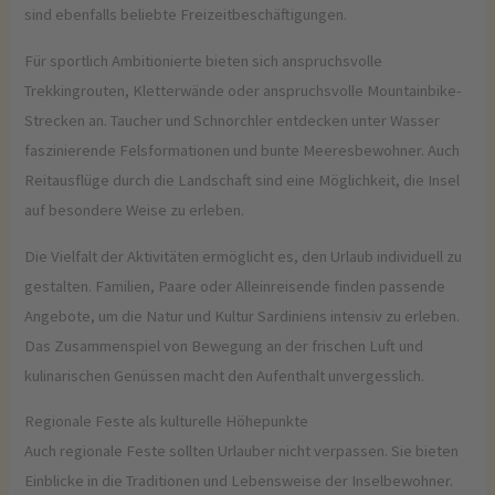
sind ebenfalls beliebte Freizeitbeschäftigungen.
Für sportlich Ambitionierte bieten sich anspruchsvolle
Trekkingrouten, Kletterwände oder anspruchsvolle Mountainbike-
Strecken an. Taucher und Schnorchler entdecken unter Wasser
faszinierende Felsformationen und bunte Meeresbewohner. Auch
Reitausflüge durch die Landschaft sind eine Möglichkeit, die Insel
auf besondere Weise zu erleben.
Die Vielfalt der Aktivitäten ermöglicht es, den Urlaub individuell zu
gestalten. Familien, Paare oder Alleinreisende finden passende
Angebote, um die Natur und Kultur Sardiniens intensiv zu erleben.
Das Zusammenspiel von Bewegung an der frischen Luft und
kulinarischen Genüssen macht den Aufenthalt unvergesslich.
Regionale Feste als kulturelle Höhepunkte
Auch regionale Feste sollten Urlauber nicht verpassen. Sie bieten
Einblicke in die Traditionen und Lebensweise der Inselbewohner.