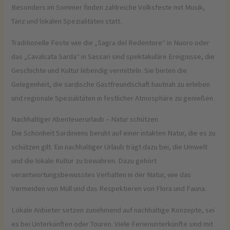
Besonders im Sommer finden zahlreiche Volksfeste mit Musik,
Tanz und lokalen Spezialitäten statt.
Traditionelle Feste wie die „Sagra del Redentore“ in Nuoro oder
das „Cavalcata Sarda“ in Sassari sind spektakuläre Ereignisse, die
Geschichte und Kultur lebendig vermitteln. Sie bieten die
Gelegenheit, die sardische Gastfreundschaft hautnah zu erleben
und regionale Spezialitäten in festlicher Atmosphäre zu genießen.
Nachhaltiger Abenteuerurlaub – Natur schützen
Die Schönheit Sardiniens beruht auf einer intakten Natur, die es zu
schützen gilt. Ein nachhaltiger Urlaub trägt dazu bei, die Umwelt
und die lokale Kultur zu bewahren. Dazu gehört
verantwortungsbewusstes Verhalten in der Natur, wie das
Vermeiden von Müll und das Respektieren von Flora und Fauna.
Lokale Anbieter setzen zunehmend auf nachhaltige Konzepte, sei
es bei Unterkünften oder Touren. Viele Ferienunterkünfte sind mit