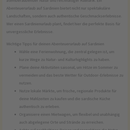
atemberaubender Natur und reichhaltiger Kulinarik. Ein
Abenteuerurlaub auf Sardinien bietet nicht nur spektakuläre
Landschaften, sondern auch authentische Geschmackserlebnisse.
Wer einen Sardinienurlaub plant, findet hier die perfekte Basis für
unvergessliche Erlebnisse.
Wichtige Tipps für deinen Abenteuerurlaub auf Sardinien
Wähle eine Ferienwohnung, die zentral gelegen ist, um
kurze Wege zu Natur- und Kulturhighlights zu haben.
Plane deine Aktivitäten saisonal, um Hitze im Sommer zu
vermeiden und das beste Wetter für Outdoor-Erlebnisse zu
nutzen.
Nutze lokale Märkte, um frische, regionale Produkte für
deine Mahlzeiten zu kaufen und die sardische Küche
authentisch zu erleben.
Organisiere einen Mietwagen, um flexibel und unabhängig
auch abgelegene Orte und Strände zu erreichen.
Achte auf nachhaltiges Reisen und respektiere die Natur