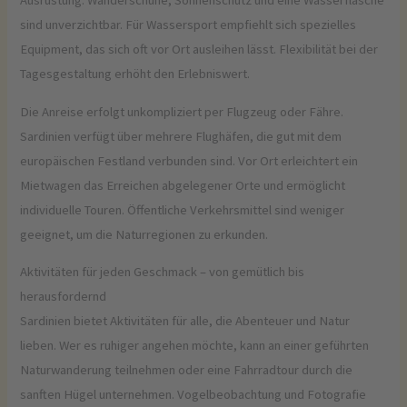
Ausrüstung. Wanderschuhe, Sonnenschutz und eine Wasserflasche
sind unverzichtbar. Für Wassersport empfiehlt sich spezielles
Equipment, das sich oft vor Ort ausleihen lässt. Flexibilität bei der
Tagesgestaltung erhöht den Erlebniswert.
Die Anreise erfolgt unkompliziert per Flugzeug oder Fähre.
Sardinien verfügt über mehrere Flughäfen, die gut mit dem
europäischen Festland verbunden sind. Vor Ort erleichtert ein
Mietwagen das Erreichen abgelegener Orte und ermöglicht
individuelle Touren. Öffentliche Verkehrsmittel sind weniger
geeignet, um die Naturregionen zu erkunden.
Aktivitäten für jeden Geschmack – von gemütlich bis
herausfordernd
Sardinien bietet Aktivitäten für alle, die Abenteuer und Natur
lieben. Wer es ruhiger angehen möchte, kann an einer geführten
Naturwanderung teilnehmen oder eine Fahrradtour durch die
sanften Hügel unternehmen. Vogelbeobachtung und Fotografie