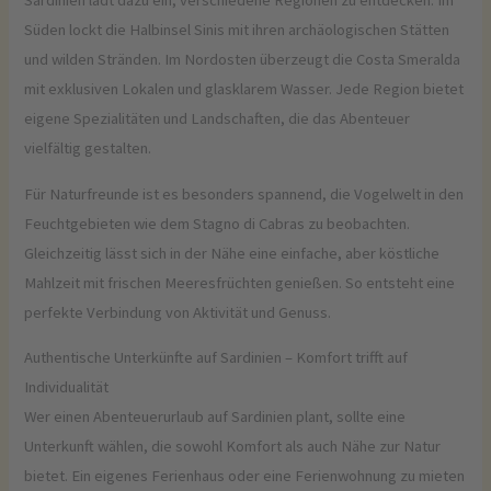
Sardinien lädt dazu ein, verschiedene Regionen zu entdecken. Im
Süden lockt die Halbinsel Sinis mit ihren archäologischen Stätten
und wilden Stränden. Im Nordosten überzeugt die Costa Smeralda
mit exklusiven Lokalen und glasklarem Wasser. Jede Region bietet
eigene Spezialitäten und Landschaften, die das Abenteuer
vielfältig gestalten.
Für Naturfreunde ist es besonders spannend, die Vogelwelt in den
Feuchtgebieten wie dem Stagno di Cabras zu beobachten.
Gleichzeitig lässt sich in der Nähe eine einfache, aber köstliche
Mahlzeit mit frischen Meeresfrüchten genießen. So entsteht eine
perfekte Verbindung von Aktivität und Genuss.
Authentische Unterkünfte auf Sardinien – Komfort trifft auf
Individualität
Wer einen Abenteuerurlaub auf Sardinien plant, sollte eine
Unterkunft wählen, die sowohl Komfort als auch Nähe zur Natur
bietet. Ein eigenes Ferienhaus oder eine Ferienwohnung zu mieten