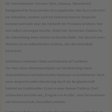
für Feinschmecker. Frisches Obst, Gemüse, Olivenöl und
handgemachte Pasta werden dort angeboten. Hier lässt sich nicht
nur einkaufen, sondern auch mit Einheimischen ins Gespräch
kommen und mehr über die Herkunft der Produkte erfahren. Wer
sich selbst versorgen möchte, findet hier die besten Zutaten für
die Zubereitung eines echten sardischen Mahls. Der Besuch eines
Marktes ist ein authentisches Erlebnis, das den Aufenthalt
bereichert.
Erlebnisse verbinden: Natur und Kulinarik auf Sardinien
Der Reiz eines Abenteuerurlaubs auf Sardinien liegt darin,
Naturerlebnisse mit kulinarischen Genüssen zu kombinieren. Nach
einer anspruchsvollen Wanderung durch die Berglandschaft
belohnt ein traditionelles Essen in einer kleinen Trattoria. Dort
schmecken Gerichte wie „Fregola con Arselle“, eine Pastavariante
mit Venusmuscheln, besonders intensiv.