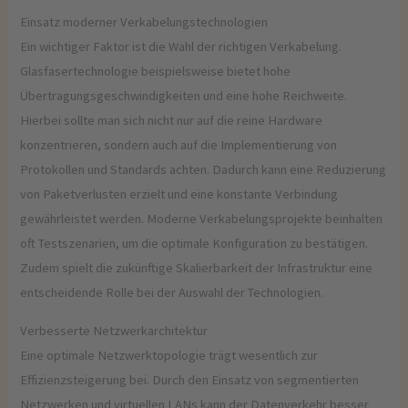
Einsatz moderner Verkabelungstechnologien
Ein wichtiger Faktor ist die Wahl der richtigen Verkabelung.
Glasfasertechnologie beispielsweise bietet hohe
Übertragungsgeschwindigkeiten und eine hohe Reichweite.
Hierbei sollte man sich nicht nur auf die reine Hardware
konzentrieren, sondern auch auf die Implementierung von
Protokollen und Standards achten. Dadurch kann eine Reduzierung
von Paketverlusten erzielt und eine konstante Verbindung
gewährleistet werden. Moderne Verkabelungsprojekte beinhalten
oft Testszenarien, um die optimale Konfiguration zu bestätigen.
Zudem spielt die zukünftige Skalierbarkeit der Infrastruktur eine
entscheidende Rolle bei der Auswahl der Technologien.
Verbesserte Netzwerkarchitektur
Eine optimale Netzwerktopologie trägt wesentlich zur
Effizienzsteigerung bei. Durch den Einsatz von segmentierten
Netzwerken und virtuellen LANs kann der Datenverkehr besser