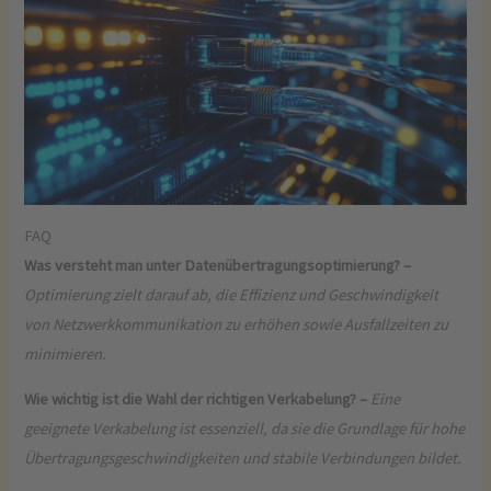
FAQ
Was versteht man unter Datenübertragungsoptimierung? –
Optimierung zielt darauf ab, die Effizienz und Geschwindigkeit
von Netzwerkkommunikation zu erhöhen sowie Ausfallzeiten zu
minimieren.
Wie wichtig ist die Wahl der richtigen Verkabelung? –
Eine
geeignete Verkabelung ist essenziell, da sie die Grundlage für hohe
Übertragungsgeschwindigkeiten und stabile Verbindungen bildet.