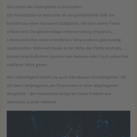
Das macht die Feuerplatte so besonders
Die Feuerplatte ist weit mehr als ein gewöhnlicher Grill. Sie
besteht aus einer massiven Stahlplatte, die über einem Feuer
erhitzt wird. Die gleichmäßige Hitzeverteilung erlaubt es,
Lebensmittel bei unterschiedlichen Temperaturen gleichzeitig
zuzubereiten. Während Steaks in der Mitte der Platte brutzeln,
können empfindlichere Speisen wie Gemüse oder Fisch außen bei
sanfterer Hitze garen.
Ihre Vielseitigkeit macht sie auch zum idealen Reisebegleiter. Ob
auf dem Campingplatz, am Strand oder in einer abgelegenen
Berghütte – die Feuerplatte bringt ein Stück Freiheit und
Abenteuer in jede Mahlzeit.