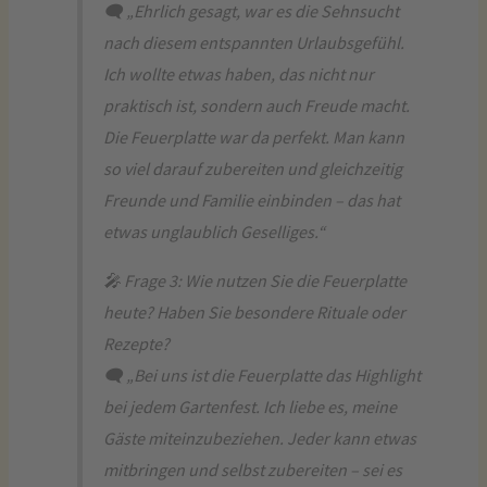
🗨️ „Ehrlich gesagt, war es die Sehnsucht
nach diesem entspannten Urlaubsgefühl.
Ich wollte etwas haben, das nicht nur
praktisch ist, sondern auch Freude macht.
Die Feuerplatte war da perfekt. Man kann
so viel darauf zubereiten und gleichzeitig
Freunde und Familie einbinden – das hat
etwas unglaublich Geselliges.“
🎤 Frage 3: Wie nutzen Sie die Feuerplatte
heute? Haben Sie besondere Rituale oder
Rezepte?
🗨️ „Bei uns ist die Feuerplatte das Highlight
bei jedem Gartenfest. Ich liebe es, meine
Gäste miteinzubeziehen. Jeder kann etwas
mitbringen und selbst zubereiten – sei es