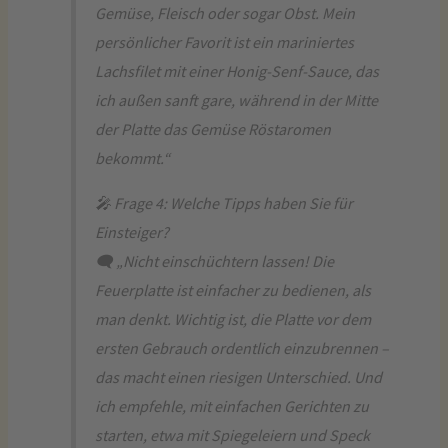
Gemüse, Fleisch oder sogar Obst. Mein
persönlicher Favorit ist ein mariniertes
Lachsfilet mit einer Honig-Senf-Sauce, das
ich außen sanft gare, während in der Mitte
der Platte das Gemüse Röstaromen
bekommt.“
🎤 Frage 4: Welche Tipps haben Sie für
Einsteiger?
🗨️ „Nicht einschüchtern lassen! Die
Feuerplatte ist einfacher zu bedienen, als
man denkt. Wichtig ist, die Platte vor dem
ersten Gebrauch ordentlich einzubrennen –
das macht einen riesigen Unterschied. Und
ich empfehle, mit einfachen Gerichten zu
starten, etwa mit Spiegeleiern und Speck