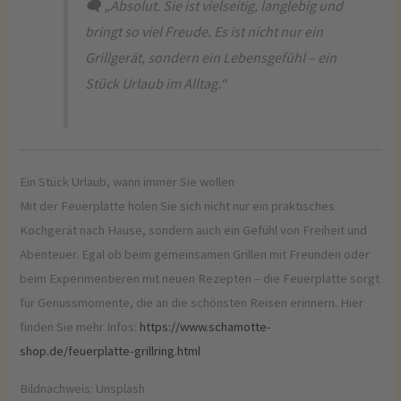
🗨️ „Absolut. Sie ist vielseitig, langlebig und
bringt so viel Freude. Es ist nicht nur ein
Grillgerät, sondern ein Lebensgefühl – ein
Stück Urlaub im Alltag.“
Ein Stück Urlaub, wann immer Sie wollen
Mit der Feuerplatte holen Sie sich nicht nur ein praktisches
Kochgerät nach Hause, sondern auch ein Gefühl von Freiheit und
Abenteuer. Egal ob beim gemeinsamen Grillen mit Freunden oder
beim Experimentieren mit neuen Rezepten – die Feuerplatte sorgt
für Genussmomente, die an die schönsten Reisen erinnern. Hier
finden Sie mehr Infos:
https://www.schamotte-
shop.de/feuerplatte-grillring.html
Bildnachweis: Unsplash