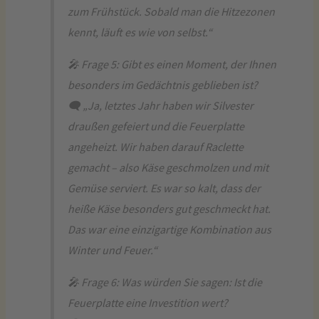
zum Frühstück. Sobald man die Hitzezonen
kennt, läuft es wie von selbst.“
🎤 Frage 5: Gibt es einen Moment, der Ihnen
besonders im Gedächtnis geblieben ist?
🗨️ „Ja, letztes Jahr haben wir Silvester
draußen gefeiert und die Feuerplatte
angeheizt. Wir haben darauf Raclette
gemacht – also Käse geschmolzen und mit
Gemüse serviert. Es war so kalt, dass der
heiße Käse besonders gut geschmeckt hat.
Das war eine einzigartige Kombination aus
Winter und Feuer.“
🎤 Frage 6: Was würden Sie sagen: Ist die
Feuerplatte eine Investition wert?