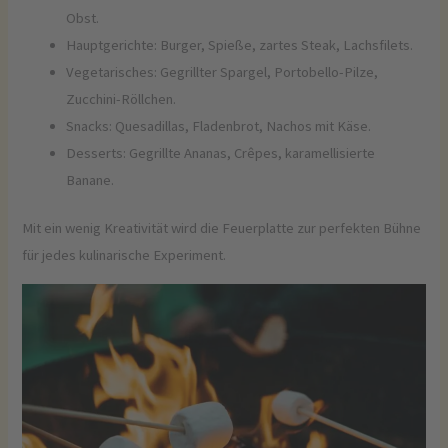
Obst.
Hauptgerichte: Burger, Spieße, zartes Steak, Lachsfilets.
Vegetarisches: Gegrillter Spargel, Portobello-Pilze,
Zucchini-Röllchen.
Snacks: Quesadillas, Fladenbrot, Nachos mit Käse.
Desserts: Gegrillte Ananas, Crêpes, karamellisierte
Banane.
Mit ein wenig Kreativität wird die Feuerplatte zur perfekten Bühne
für jedes kulinarische Experiment.