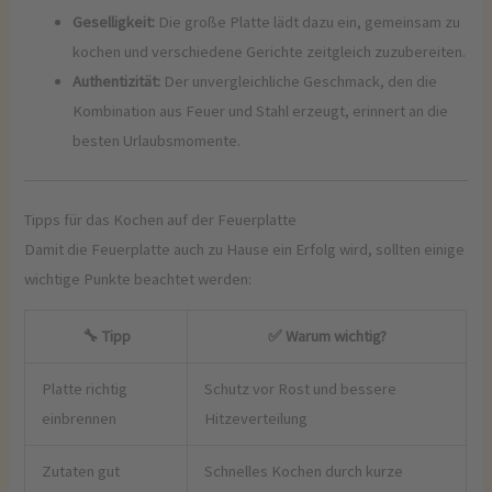
Geselligkeit:
Die große Platte lädt dazu ein, gemeinsam zu
kochen und verschiedene Gerichte zeitgleich zuzubereiten.
Authentizität:
Der unvergleichliche Geschmack, den die
Kombination aus Feuer und Stahl erzeugt, erinnert an die
besten Urlaubsmomente.
Tipps für das Kochen auf der Feuerplatte
Damit die Feuerplatte auch zu Hause ein Erfolg wird, sollten einige
wichtige Punkte beachtet werden:
🔧 Tipp
✅ Warum wichtig?
Platte richtig
Schutz vor Rost und bessere
einbrennen
Hitzeverteilung
Zutaten gut
Schnelles Kochen durch kurze