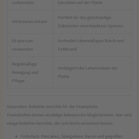
vorbereiten
Garzeiten auf der Platte
Perfekt für das gleichzeitige
Hitzezonen nutzen
Zubereiten verschiedener Speisen
Öl sparsam
Verhindert übermäßigen Rauch und
verwenden
Fettbrand
Regelmäßige
Verlängert die Lebensdauer der
Reinigung und
Platte
Pflege
Inspiration: Beliebte Gerichte für die Feuerplatte
Feuerplatten bieten unzählige kulinarische Möglichkeiten. Hier sind
einige beliebte Gerichte, die sich leicht umsetzen lassen:
Frühstück: Pancakes, Spiegeleier, Bacon und gegrilltes