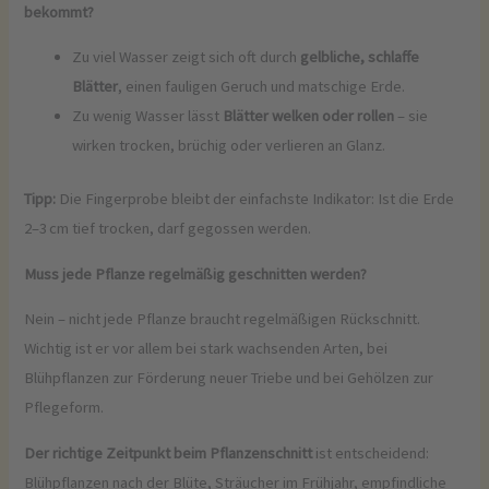
bekommt?
Zu viel Wasser zeigt sich oft durch
gelbliche, schlaffe
Blätter
, einen fauligen Geruch und matschige Erde.
Zu wenig Wasser lässt
Blätter welken oder rollen
– sie
wirken trocken, brüchig oder verlieren an Glanz.
Tipp:
Die Fingerprobe bleibt der einfachste Indikator: Ist die Erde
2–3 cm tief trocken, darf gegossen werden.
Muss jede Pflanze regelmäßig geschnitten werden?
Nein – nicht jede Pflanze braucht regelmäßigen Rückschnitt.
Wichtig ist er vor allem bei stark wachsenden Arten, bei
Blühpflanzen zur Förderung neuer Triebe und bei Gehölzen zur
Pflegeform.
Der richtige Zeitpunkt beim Pflanzenschnitt
ist entscheidend:
Blühpflanzen nach der Blüte, Sträucher im Frühjahr, empfindliche