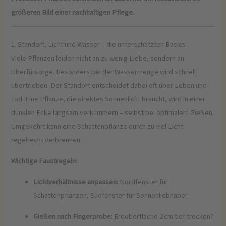
größeren Bild einer nachhaltigen Pflege.
1. Standort, Licht und Wasser – die unterschätzten Basics
Viele Pflanzen leiden nicht an zu wenig Liebe, sondern an
Überfürsorge. Besonders bei der Wassermenge wird schnell
übertrieben. Der Standort entscheidet dabei oft über Leben und
Tod: Eine Pflanze, die direktes Sonnenlicht braucht, wird in einer
dunklen Ecke langsam verkümmern – selbst bei optimalem Gießen.
Umgekehrt kann eine Schattenpflanze durch zu viel Licht
regelrecht verbrennen.
Wichtige Faustregeln:
Lichtverhältnisse anpassen:
Nordfenster für
Schattenpflanzen, Südfenster für Sonnenliebhaber.
Gießen nach Fingerprobe:
Erdoberfläche 2 cm tief trocken?