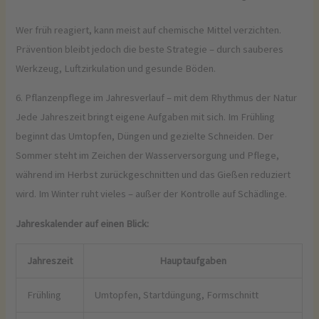
Wer früh reagiert, kann meist auf chemische Mittel verzichten.
Prävention bleibt jedoch die beste Strategie – durch sauberes
Werkzeug, Luftzirkulation und gesunde Böden.
6. Pflanzenpflege im Jahresverlauf – mit dem Rhythmus der Natur
Jede Jahreszeit bringt eigene Aufgaben mit sich. Im Frühling
beginnt das Umtopfen, Düngen und gezielte Schneiden. Der
Sommer steht im Zeichen der Wasserversorgung und Pflege,
während im Herbst zurückgeschnitten und das Gießen reduziert
wird. Im Winter ruht vieles – außer der Kontrolle auf Schädlinge.
Jahreskalender auf einen Blick:
Jahreszeit
Hauptaufgaben
Frühling
Umtopfen, Startdüngung, Formschnitt