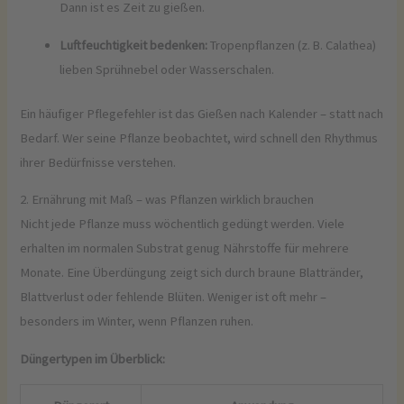
Dann ist es Zeit zu gießen.
Luftfeuchtigkeit bedenken:
Tropenpflanzen (z. B. Calathea)
lieben Sprühnebel oder Wasserschalen.
Ein häufiger Pflegefehler ist das Gießen nach Kalender – statt nach
Bedarf. Wer seine Pflanze beobachtet, wird schnell den Rhythmus
ihrer Bedürfnisse verstehen.
2. Ernährung mit Maß – was Pflanzen wirklich brauchen
Nicht jede Pflanze muss wöchentlich gedüngt werden. Viele
erhalten im normalen Substrat genug Nährstoffe für mehrere
Monate. Eine Überdüngung zeigt sich durch braune Blattränder,
Blattverlust oder fehlende Blüten. Weniger ist oft mehr –
besonders im Winter, wenn Pflanzen ruhen.
Düngertypen im Überblick: