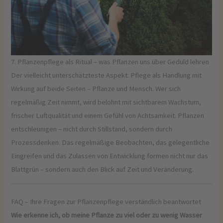
7. Pflanzenpflege als Ritual – was Pflanzen uns über Geduld lehren
Der vielleicht unterschätzteste Aspekt: Pflege als Handlung mit
Wirkung auf beide Seiten – Pflanze und Mensch. Wer sich
regelmäßig Zeit nimmt, wird belohnt mit sichtbarem Wachstum,
frischer Luftqualität und einem Gefühl von Achtsamkeit. Pflanzen
entschleunigen – nicht durch Stillstand, sondern durch
Prozessdenken. Das regelmäßige Beobachten, das gelegentliche
Eingreifen und das Zulassen von Entwicklung formen nicht nur das
Blattgrün – sondern auch den Blick auf Zeit und Veränderung.
FAQ – Ihre Fragen zur Pflanzenpflege verständlich beantwortet
Wie erkenne ich, ob meine Pflanze zu viel oder zu wenig Wasser