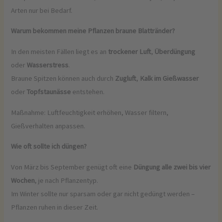
Arten nur bei Bedarf.
Warum bekommen meine Pflanzen braune Blattränder?
In den meisten Fällen liegt es an
trockener Luft
,
Überdüngung
oder
Wasserstress
.
Braune Spitzen können auch durch
Zugluft
,
Kalk im Gießwasser
oder
Topfstaunässe
entstehen.
Maßnahme: Luftfeuchtigkeit erhöhen, Wasser filtern,
Gießverhalten anpassen.
Wie oft sollte ich düngen?
Von März bis September genügt oft eine
Düngung alle zwei bis vier
Wochen
, je nach Pflanzentyp.
Im Winter sollte nur sparsam oder gar nicht gedüngt werden –
Pflanzen ruhen in dieser Zeit.