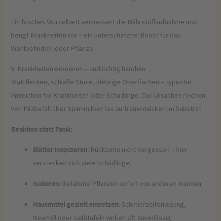
Ein frisches Wurzelbett verbessert die Nährstoffaufnahme und
beugt Krankheiten vor – ein unterschätzter Boost für das
Wohlbefinden jeder Pflanze.
5. Krankheiten erkennen – und richtig handeln
Blattflecken, schlaffe Stiele, klebrige Oberflächen – typische
Anzeichen für Krankheiten oder Schädlinge. Die Ursachen reichen
von Pilzbefall über Spinnmilben bis zu Trauermücken im Substrat.
Reaktion statt Panik:
Blätter inspizieren:
Rückseite nicht vergessen – hier
verstecken sich viele Schädlinge.
Isolieren:
Befallene Pflanzen sofort von anderen trennen.
Hausmittel gezielt einsetzen:
Schmierseifenlösung,
Neemöl oder Gelbtafeln wirken oft zuverlässig.