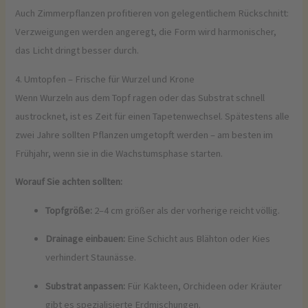
Auch Zimmerpflanzen profitieren von gelegentlichem Rückschnitt:
Verzweigungen werden angeregt, die Form wird harmonischer,
das Licht dringt besser durch.
4. Umtopfen – Frische für Wurzel und Krone
Wenn Wurzeln aus dem Topf ragen oder das Substrat schnell
austrocknet, ist es Zeit für einen Tapetenwechsel. Spätestens alle
zwei Jahre sollten Pflanzen umgetopft werden – am besten im
Frühjahr, wenn sie in die Wachstumsphase starten.
Worauf Sie achten sollten:
Topfgröße:
2–4 cm größer als der vorherige reicht völlig.
Drainage einbauen:
Eine Schicht aus Blähton oder Kies
verhindert Staunässe.
Substrat anpassen:
Für Kakteen, Orchideen oder Kräuter
gibt es spezialisierte Erdmischungen.