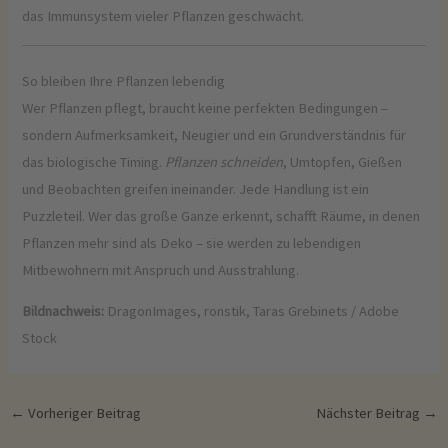
das Immunsystem vieler Pflanzen geschwächt.
So bleiben Ihre Pflanzen lebendig
Wer Pflanzen pflegt, braucht keine perfekten Bedingungen –
sondern Aufmerksamkeit, Neugier und ein Grundverständnis für
das biologische Timing.
Pflanzen schneiden
, Umtopfen, Gießen
und Beobachten greifen ineinander. Jede Handlung ist ein
Puzzleteil. Wer das große Ganze erkennt, schafft Räume, in denen
Pflanzen mehr sind als Deko – sie werden zu lebendigen
Mitbewohnern mit Anspruch und Ausstrahlung.
Bildnachweis:
DragonImages, ronstik, Taras Grebinets / Adobe
Stock
←
Vorheriger Beitrag
Nächster Beitrag
→