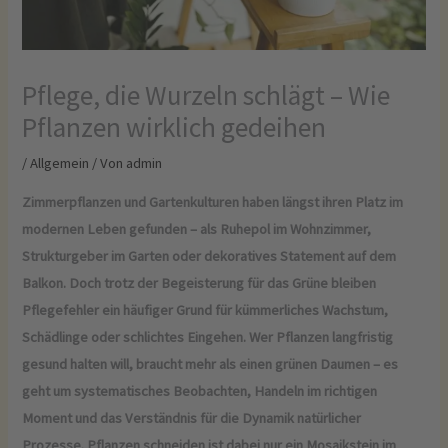
Pflege, die Wurzeln schlägt – Wie
Pflanzen wirklich gedeihen
/
Allgemein
/ Von
admin
Zimmerpflanzen und Gartenkulturen haben längst ihren Platz im
modernen Leben gefunden – als Ruhepol im Wohnzimmer,
Strukturgeber im Garten oder dekoratives Statement auf dem
Balkon. Doch trotz der Begeisterung für das Grüne bleiben
Pflegefehler ein häufiger Grund für kümmerliches Wachstum,
Schädlinge oder schlichtes Eingehen. Wer Pflanzen langfristig
gesund halten will, braucht mehr als einen grünen Daumen – es
geht um systematisches Beobachten, Handeln im richtigen
Moment und das Verständnis für die Dynamik natürlicher
Prozesse. Pflanzen schneiden ist dabei nur ein Mosaikstein im