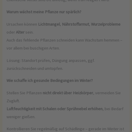
Warum wächst meine Pflanze nur spärlich?
Ursachen können
Lichtmangel
,
Nährstoffarmut
,
Wurzelprobleme
oder
Alter
sein.
Auch das fehlende Pflanzen schneiden kann Wachstum hemmen –
vor allem bei buschigen Arten.
Lösung: Standort prüfen, Düngung anpassen, ggf.
zurückschneiden und umtopfen.
Wie schaffe ich gesunde Bedingungen im Winter?
Stellen Sie Pflanzen
nicht direkt über Heizkörper
, vermeiden Sie
Zugluft.
Luftfeuchtigkeit mit Schalen oder Sprühnebel erhöhen
, bei Bedarf
weniger gießen.
Kontrollieren Sie regelmäßig auf Schädlinge – gerade im Winter ist